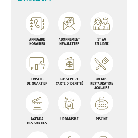
ANNUAIRE
ABONNEMENT
ST AV
HORAIRES
NEWSLETTER
EN LIGNE
CONSEILS
PASSEPORT
MENUS
DE QUARTIER
CARTE D'IDENTITÉ
RESTAURATION
SCOLAIRE
AGENDA
URBANISME
PISCINE
DES SORTIES