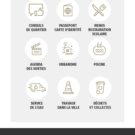
CONSEILS
PASSEPORT
MENUS
DE QUARTIER
CARTE D'IDENTITÉ
RESTAURATION
SCOLAIRE
AGENDA
URBANISME
PISCINE
DES SORTIES
SERVICE
TRAVAUX
DÉCHETS
DE L'EAU
DANS LA VILLE
ET COLLECTES