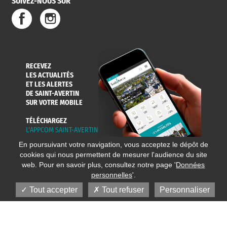
SUIVEZ-NOUS SUR
RECEVEZ
LES ACTUALITÉS
ET LES ALERTES
DE SAINT-AVERTIN
SUR VOTRE MOBILE
TÉLÉCHARGEZ
L'APPCOM SAINT-AVERTIN
En poursuivant votre navigation, vous acceptez le dépôt de
cookies qui nous permettent de mesurer l'audience du site
web. Pour en savoir plus, consultez notre page '
Données
personnelles
'.
Tout accepter
Tout refuser
Personnaliser