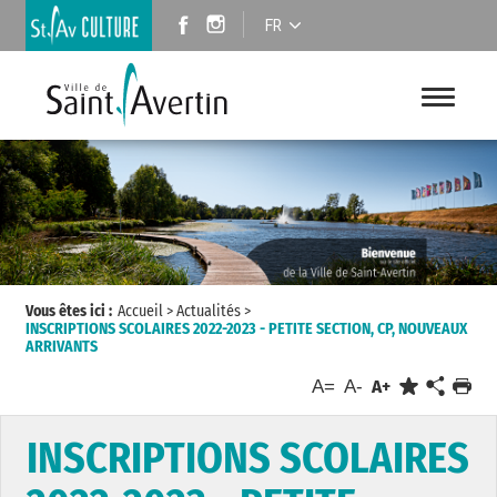
FR
Vous êtes ici :
Accueil
>
Actualités
>
INSCRIPTIONS SCOLAIRES 2022-2023 - PETITE SECTION, CP, NOUVEAUX
ARRIVANTS
A=
A-
A+
INSCRIPTIONS SCOLAIRES