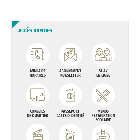
ACCÈS RAPIDES
ANNUAIRE
ABONNEMENT
ST AV
HORAIRES
NEWSLETTER
EN LIGNE
CONSEILS
PASSEPORT
MENUS
DE QUARTIER
CARTE D'IDENTITÉ
RESTAURATION
SCOLAIRE