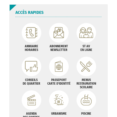
ACCÈS RAPIDES
ANNUAIRE
ABONNEMENT
ST AV
HORAIRES
NEWSLETTER
EN LIGNE
CONSEILS
PASSEPORT
MENUS
DE QUARTIER
CARTE D'IDENTITÉ
RESTAURATION
SCOLAIRE
AGENDA
URBANISME
PISCINE