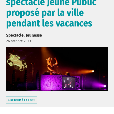
spectacle Jeune Public
proposé par la ville
pendant les vacances
Spectacle, Jeunesse
26 octobre 2023
> RETOUR À LA LISTE