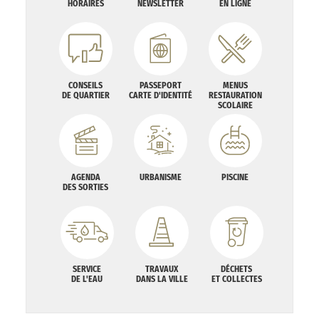
HORAIRES
NEWSLETTER
EN LIGNE
CONSEILS
PASSEPORT
MENUS
DE QUARTIER
CARTE D'IDENTITÉ
RESTAURATION
SCOLAIRE
AGENDA
URBANISME
PISCINE
DES SORTIES
SERVICE
TRAVAUX
DÉCHETS
DE L'EAU
DANS LA VILLE
ET COLLECTES