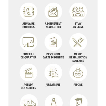
ANNUAIRE
ABONNEMENT
ST AV
HORAIRES
NEWSLETTER
EN LIGNE
CONSEILS
PASSEPORT
MENUS
DE QUARTIER
CARTE D'IDENTITÉ
RESTAURATION
SCOLAIRE
AGENDA
URBANISME
PISCINE
DES SORTIES