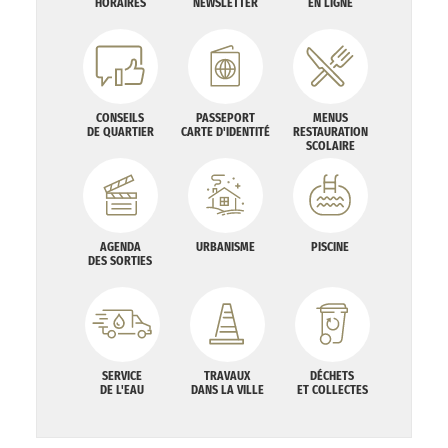
HORAIRES
NEWSLETTER
EN LIGNE
CONSEILS
PASSEPORT
MENUS
DE QUARTIER
CARTE D'IDENTITÉ
RESTAURATION
SCOLAIRE
AGENDA
URBANISME
PISCINE
DES SORTIES
SERVICE
TRAVAUX
DÉCHETS
DE L'EAU
DANS LA VILLE
ET COLLECTES