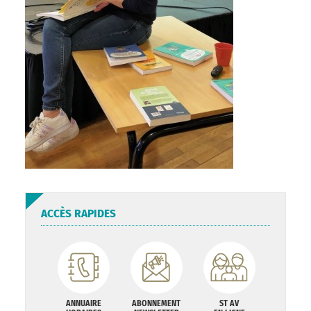
ACCÈS RAPIDES
ANNUAIRE
ABONNEMENT
ST AV