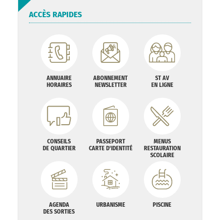
ACCÈS RAPIDES
ANNUAIRE
ABONNEMENT
ST AV
HORAIRES
NEWSLETTER
EN LIGNE
CONSEILS
PASSEPORT
MENUS
DE QUARTIER
CARTE D'IDENTITÉ
RESTAURATION
SCOLAIRE
AGENDA
URBANISME
PISCINE
DES SORTIES