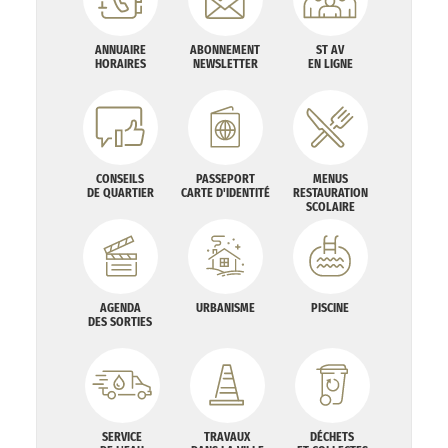
ANNUAIRE
ABONNEMENT
ST AV
HORAIRES
NEWSLETTER
EN LIGNE
CONSEILS
PASSEPORT
MENUS
DE QUARTIER
CARTE D'IDENTITÉ
RESTAURATION
SCOLAIRE
AGENDA
URBANISME
PISCINE
DES SORTIES
SERVICE
TRAVAUX
DÉCHETS