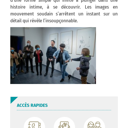
d’une forme simple qui invite à plonger dans une
histoire intime, à se découvrir. Les images en
mouvement soudain s’arrêtent un instant sur un
détail qui révèle l’insoupçonnable.
ACCÈS RAPIDES