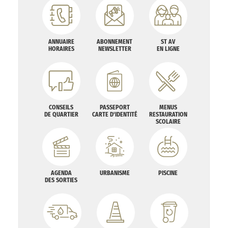
ANNUAIRE
ABONNEMENT
ST AV
HORAIRES
NEWSLETTER
EN LIGNE
CONSEILS
PASSEPORT
MENUS
DE QUARTIER
CARTE D'IDENTITÉ
RESTAURATION
SCOLAIRE
AGENDA
URBANISME
PISCINE
DES SORTIES