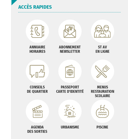
ACCÈS RAPIDES
ANNUAIRE
ABONNEMENT
ST AV
HORAIRES
NEWSLETTER
EN LIGNE
CONSEILS
PASSEPORT
MENUS
DE QUARTIER
CARTE D'IDENTITÉ
RESTAURATION
SCOLAIRE
AGENDA
URBANISME
PISCINE
DES SORTIES