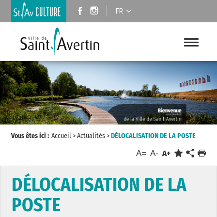
FR
Vous êtes ici :
Accueil
>
Actualités
>
DÉLOCALISATION DE LA POSTE
A=
A-
A+
DÉLOCALISATION DE LA
POSTE