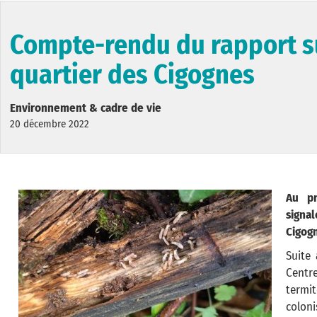
Compte-rendu du rapport su
quartier des Cigognes
Environnement & cadre de vie
20 décembre 2022
Au pr
signa
Cigog
Suite 
Centre
termit
coloni