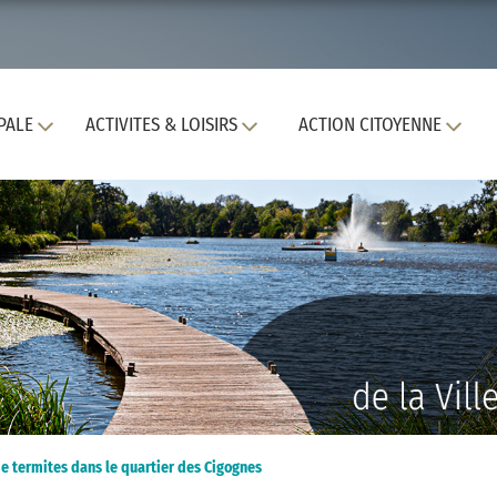
PALE
ACTIVITES & LOISIRS
ACTION CITOYENNE
e termites dans le quartier des Cigognes