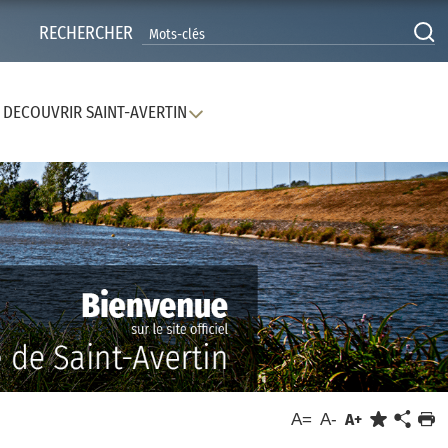
RECHERCHER
DECOUVRIR SAINT-AVERTIN
A=
A-
A+