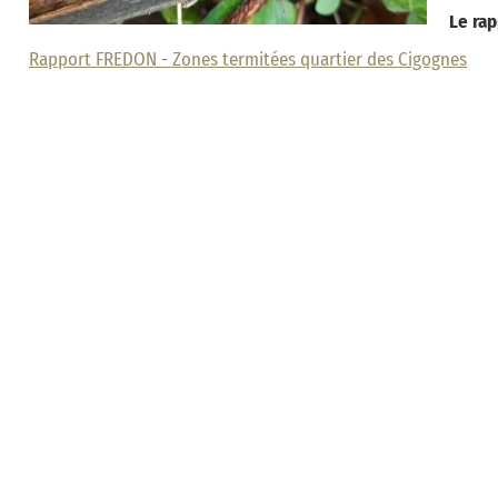
Le rap
Rapport FREDON - Zones termitées quartier des Cigognes