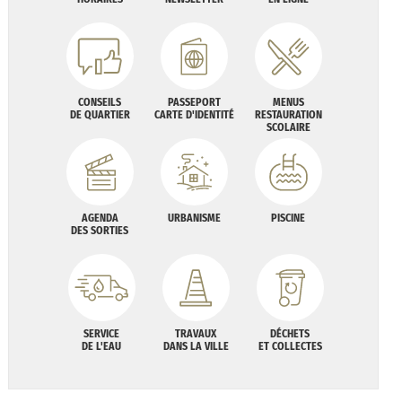
CONSEILS
PASSEPORT
MENUS
DE QUARTIER
CARTE D'IDENTITÉ
RESTAURATION
SCOLAIRE
AGENDA
URBANISME
PISCINE
DES SORTIES
SERVICE
TRAVAUX
DÉCHETS
DE L'EAU
DANS LA VILLE
ET COLLECTES