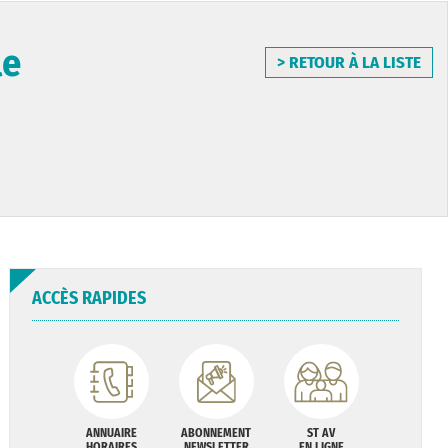
le
> RETOUR À LA LISTE
ACCÈS RAPIDES
ANNUAIRE
ABONNEMENT
ST AV
HORAIRES
NEWSLETTER
EN LIGNE