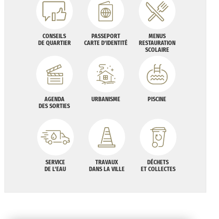
CONSEILS
PASSEPORT
MENUS
DE QUARTIER
CARTE D'IDENTITÉ
RESTAURATION
SCOLAIRE
AGENDA
URBANISME
PISCINE
DES SORTIES
SERVICE
TRAVAUX
DÉCHETS
DE L'EAU
DANS LA VILLE
ET COLLECTES