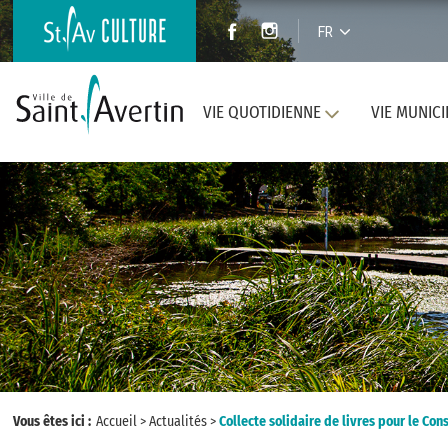
FR
VIE QUOTIDIENNE
VIE MUNICI
Vous êtes ici :
Accueil
>
Actualités
>
Collecte solidaire de livres pour le Con