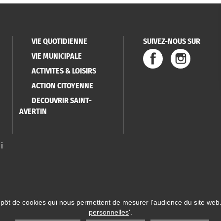
VIE QUOTIDIENNE
SUIVEZ-NOUS SUR
VIE MUNICIPALE
ACTIVITES & LOISIRS
ACTION CITOYENNE
DECOUVRIR SAINT-
AVERTIN
i
épôt de cookies qui nous permettent de mesurer l'audience du site web.
personnelles
'.
 Saint-Avertin
Mentions légales
Données personnelles
Plan du site
Réalisatio