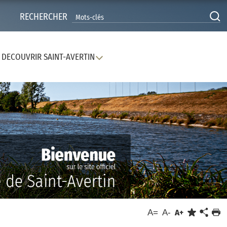
RECHERCHER
DECOUVRIR SAINT-AVERTIN
A=
A-
A+