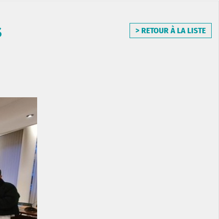
s
> RETOUR À LA LISTE