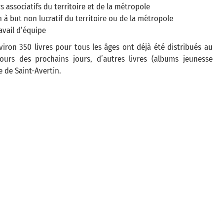
rs associatifs du territoire et de la métropole
 à but non lucratif du territoire ou de la métropole
avail d’équipe
viron 350 livres pour tous les âges ont déjà été distribués au
ours des prochains jours, d’autres livres (albums jeunesse
e de Saint-Avertin.