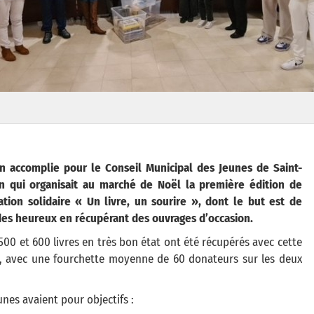
on accomplie pour le Conseil Municipal des Jeunes de Saint-
in qui organisait au marché de Noël la première édition de
ation solidaire « Un livre, un sourire », dont le but est de
des heureux en récupérant des ouvrages d’occasion.
500 et 600 livres en très bon état ont été récupérés avec cette
n, avec une fourchette moyenne de 60 donateurs sur les deux
unes avaient pour objectifs :