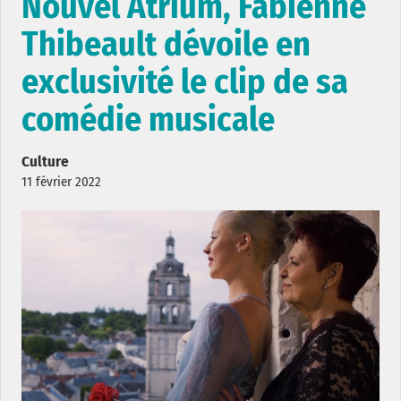
Nouvel Atrium, Fabienne
Thibeault dévoile en
exclusivité le clip de sa
comédie musicale
Culture
11 février 2022