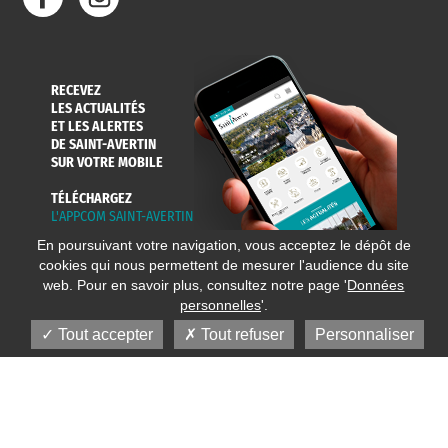
RECEVEZ
LES ACTUALITÉS
ET LES ALERTES
DE SAINT-AVERTIN
SUR VOTRE MOBILE
TÉLÉCHARGEZ
L'APPCOM SAINT-AVERTIN
En poursuivant votre navigation, vous acceptez le dépôt de
cookies qui nous permettent de mesurer l'audience du site
web. Pour en savoir plus, consultez notre page '
Données
personnelles
'.
Tout accepter
Tout refuser
Personnaliser
© 2020 Ville de Saint-Avertin
Mentions légales