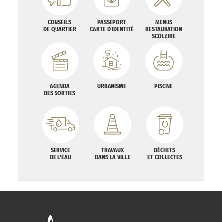
CONSEILS
PASSEPORT
MENUS
DE QUARTIER
CARTE D'IDENTITÉ
RESTAURATION
SCOLAIRE
AGENDA
URBANISME
PISCINE
DES SORTIES
SERVICE
TRAVAUX
DÉCHETS
DE L'EAU
DANS LA VILLE
ET COLLECTES