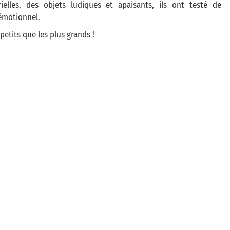
rielles, des objets ludiques et apaisants, ils ont testé de
 émotionnel.
petits que les plus grands !