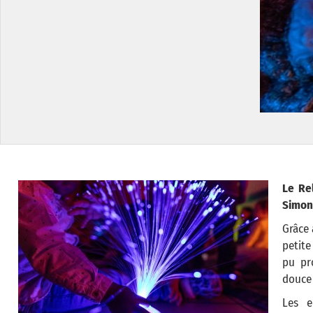
Le Re
Simone
Grâce 
petite
pu pr
douce 
Les e