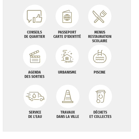
CONSEILS
PASSEPORT
MENUS
DE QUARTIER
CARTE D'IDENTITÉ
RESTAURATION
SCOLAIRE
AGENDA
URBANISME
PISCINE
DES SORTIES
SERVICE
TRAVAUX
DÉCHETS
DE L'EAU
DANS LA VILLE
ET COLLECTES