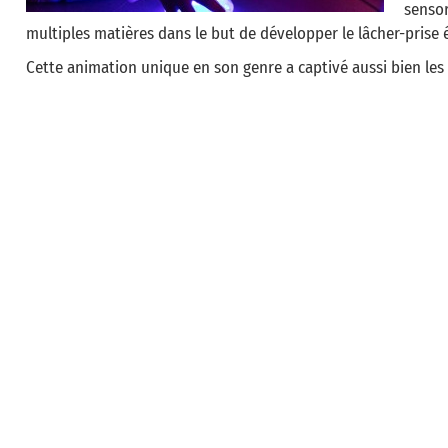
senso
multiples matières dans le but de développer le lâcher-prise
Cette animation unique en son genre a captivé aussi bien les 