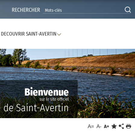
RECHERCHER
DECOUVRIR SAINT-AVERTIN
A=
A-
A+