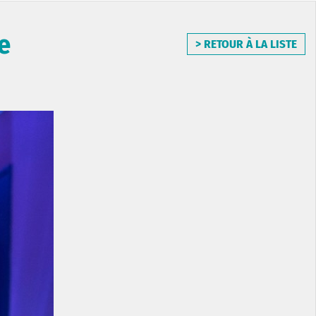
e
> RETOUR À LA LISTE