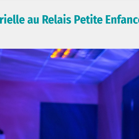
ielle au Relais Petite Enfanc