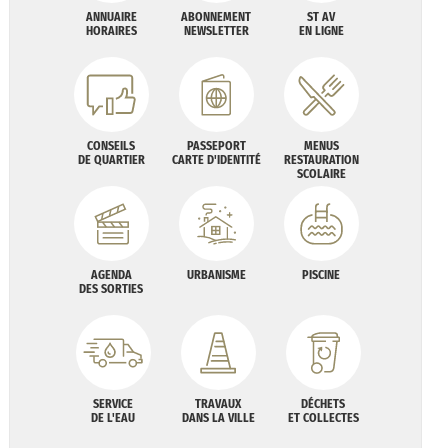
ANNUAIRE
ABONNEMENT
ST AV
HORAIRES
NEWSLETTER
EN LIGNE
CONSEILS
PASSEPORT
MENUS
DE QUARTIER
CARTE D'IDENTITÉ
RESTAURATION
SCOLAIRE
AGENDA
URBANISME
PISCINE
DES SORTIES
SERVICE
TRAVAUX
DÉCHETS
DE L'EAU
DANS LA VILLE
ET COLLECTES