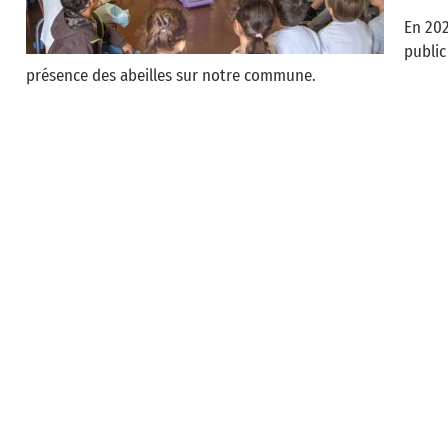
En 202
public
présence des abeilles sur notre commune.