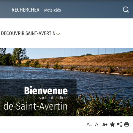
RECHERCHER
DECOUVRIR SAINT-AVERTIN
A=
A-
A+