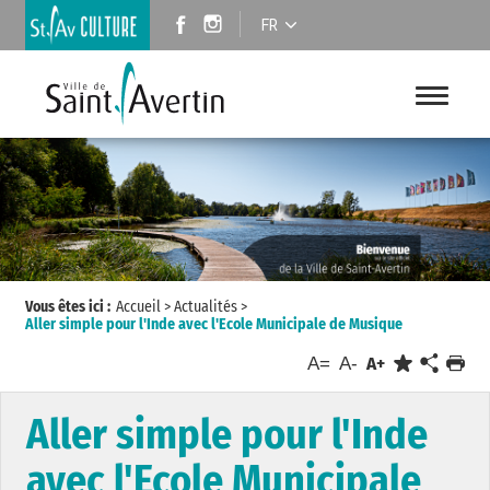
FR
Vous êtes ici :
Accueil
>
Actualités
>
Aller simple pour l'Inde avec l'Ecole Municipale de Musique
A=
A-
A+
Aller simple pour l'Inde
avec l'Ecole Municipale