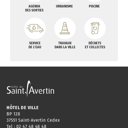
AGENDA
URBANISME
PISCINE
DES SORTIES
SERVICE
TRAVAUX
DÉCHETS
DE L'EAU
DANS LA VILLE
ET COLLECTES
HÔTEL DE VILLE
BP 128
37551 Saint-Avertin Cedex
Tel : 02 47 48 48 48