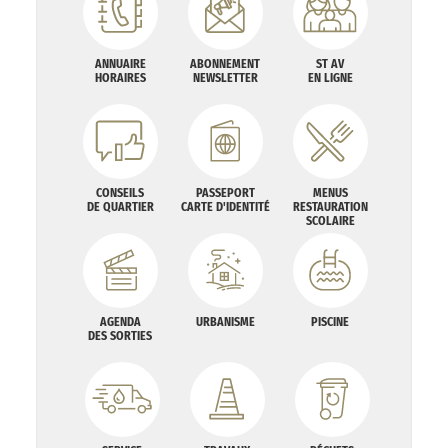
ANNUAIRE
ABONNEMENT
ST AV
HORAIRES
NEWSLETTER
EN LIGNE
CONSEILS
PASSEPORT
MENUS
DE QUARTIER
CARTE D'IDENTITÉ
RESTAURATION
SCOLAIRE
AGENDA
URBANISME
PISCINE
DES SORTIES