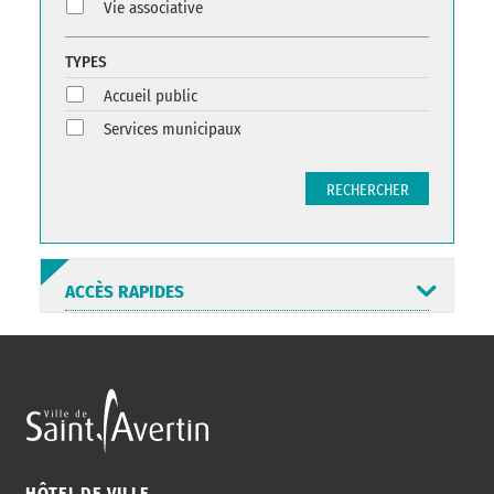
Vie associative
TYPES
Accueil public
Services municipaux
RECHERCHER
ACCÈS RAPIDES
ANNUAIRE
ABONNEMENT
ST AV
HORAIRES
NEWSLETTER
EN LIGNE
HÔTEL DE VILLE