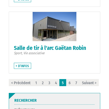
Salle de tir à l'arc Gaëtan Robin
Sport, Vie associative
+ D’INFOS
< Précédent
1
2
3
4
5
6
7
Suivant >
RECHERCHER