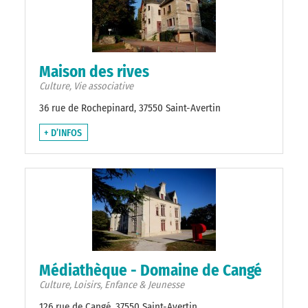
Maison des rives
Culture, Vie associative
36 rue de Rochepinard, 37550 Saint-Avertin
+ D’INFOS
Médiathèque - Domaine de Cangé
Culture, Loisirs, Enfance & Jeunesse
126 rue de Cangé, 37550 Saint-Avertin