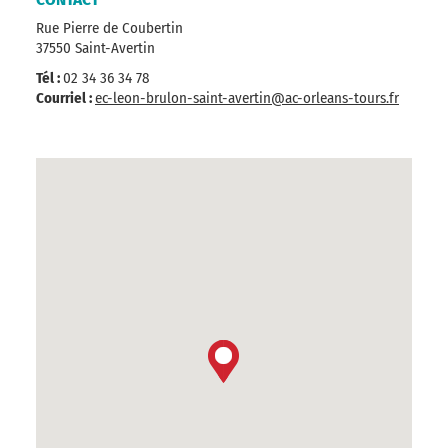
Rue Pierre de Coubertin
37550 Saint-Avertin
Tél :
02 34 36 34 78
Courriel :
ec-leon-brulon-saint-avertin@ac-orleans-tours.fr