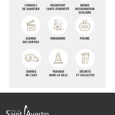
CONSEILS
PASSEPORT
MENUS
DE QUARTIER
CARTE D'IDENTITÉ
RESTAURATION
SCOLAIRE
AGENDA
URBANISME
PISCINE
DES SORTIES
SERVICE
TRAVAUX
DÉCHETS
DE L'EAU
DANS LA VILLE
ET COLLECTES