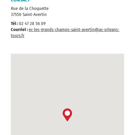
Rue de la Choquette
37550 Saint-Avertin
Tél :
02 47 28 56 09
Courriel :
ec-les-grands-champs-saint-avertin@ac-orleans-
tours.fr