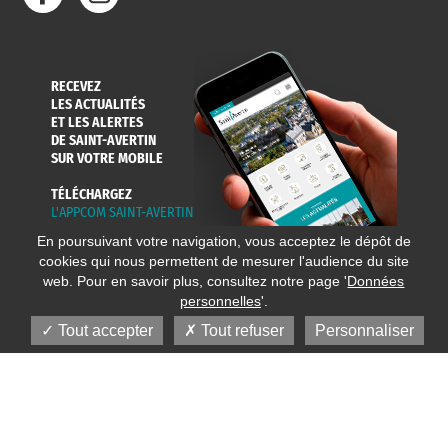
RECEVEZ
LES ACTUALITÉS
ET LES ALERTES
DE SAINT-AVERTIN
SUR VOTRE MOBILE
TÉLÉCHARGEZ
L'APPCOM SAINT-AVERTIN
En poursuivant votre navigation, vous acceptez le dépôt de
cookies qui nous permettent de mesurer l'audience du site
web. Pour en savoir plus, consultez notre page '
Données
personnelles
'.
Tout accepter
Tout refuser
Personnaliser
© 2020 Ville de Saint-Avertin
Mentions légales