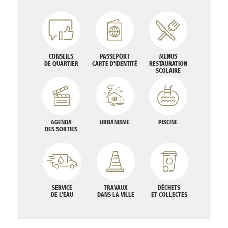
CONSEILS
PASSEPORT
MENUS
DE QUARTIER
CARTE D'IDENTITÉ
RESTAURATION
SCOLAIRE
AGENDA
URBANISME
PISCINE
DES SORTIES
SERVICE
TRAVAUX
DÉCHETS
DE L'EAU
DANS LA VILLE
ET COLLECTES