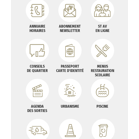
ANNUAIRE
ABONNEMENT
ST AV
HORAIRES
NEWSLETTER
EN LIGNE
CONSEILS
PASSEPORT
MENUS
DE QUARTIER
CARTE D'IDENTITÉ
RESTAURATION
SCOLAIRE
AGENDA
URBANISME
PISCINE
DES SORTIES