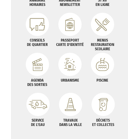
ANNUAIRE
ABONNEMENT
ST AV
HORAIRES
NEWSLETTER
EN LIGNE
CONSEILS
PASSEPORT
MENUS
DE QUARTIER
CARTE D'IDENTITÉ
RESTAURATION
SCOLAIRE
AGENDA
URBANISME
PISCINE
DES SORTIES
SERVICE
TRAVAUX
DÉCHETS
DE L'EAU
DANS LA VILLE
ET COLLECTES