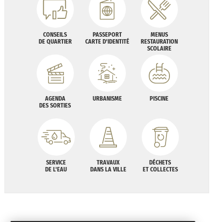
CONSEILS
PASSEPORT
MENUS
DE QUARTIER
CARTE D'IDENTITÉ
RESTAURATION
SCOLAIRE
AGENDA
URBANISME
PISCINE
DES SORTIES
SERVICE
TRAVAUX
DÉCHETS
DE L'EAU
DANS LA VILLE
ET COLLECTES