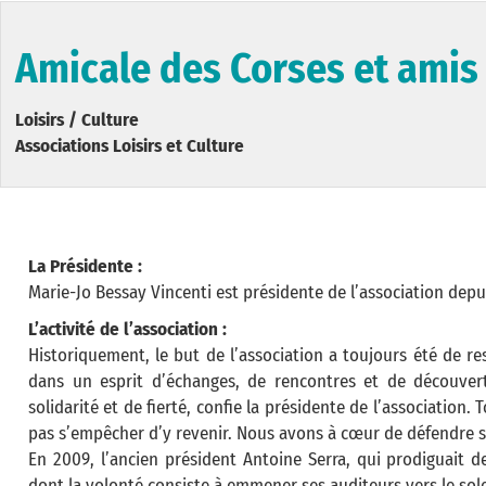
Amicale des Corses et amis 
Loisirs / Culture
Associations Loisirs et Culture
La Présidente :
Marie-Jo Bessay Vincenti est présidente de l’association depu
L’activité de l’association :
Historiquement, le but de l’association a toujours été de re
dans un esprit d’échanges, de rencontres et de découver
solidarité et de fierté, confie la présidente de l’association
pas s’empêcher d’y revenir. Nous avons à cœur de défendre s
En 2009, l’ancien président Antoine Serra, qui prodiguait d
dont la volonté consiste à emmener ses auditeurs vers le soleil