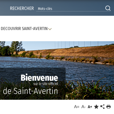
RECHERCHER
DECOUVRIR SAINT-AVERTIN
A=
A-
A+