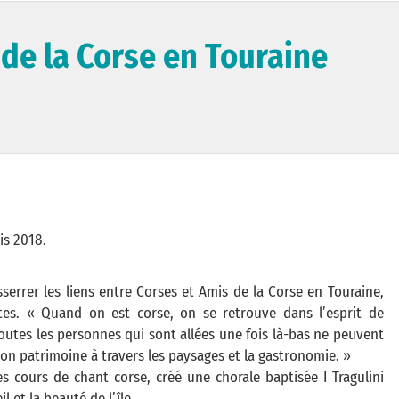
de la Corse en Touraine
is 2018.
sserrer les liens entre Corses et Amis de la Corse en Touraine,
tes. « Quand on est corse, on se retrouve dans l’esprit de
. Toutes les personnes qui sont allées une fois là-bas ne peuvent
on patrimoine à travers les paysages et la gastronomie. »
es cours de chant corse, créé une chorale baptisée I Tragulini
 et la beauté de l’île.