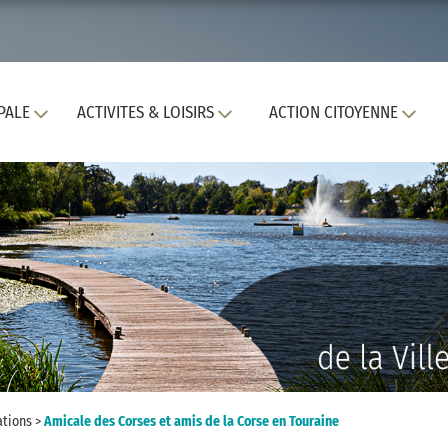
PALE
ACTIVITES & LOISIRS
ACTION CITOYENNE
ations
>
Amicale des Corses et amis de la Corse en Touraine