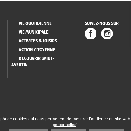
VIE QUOTIDIENNE
SUIVEZ-NOUS SUR
VIE MUNICIPALE
ACTIVITES & LOISIRS
ACTION CITOYENNE
DECOUVRIR SAINT-
AVERTIN
i
épôt de cookies qui nous permettent de mesurer l'audience du site web.
personnelles
'.
 Saint-Avertin
Mentions légales
Données personnelles
Plan du site
Réalisatio