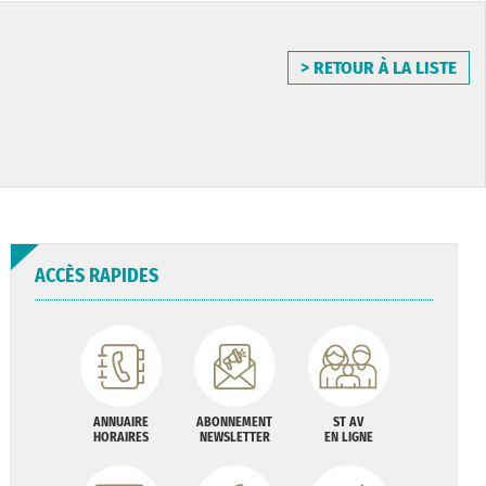
> RETOUR À LA LISTE
ACCÈS RAPIDES
ANNUAIRE
ABONNEMENT
ST AV
HORAIRES
NEWSLETTER
EN LIGNE