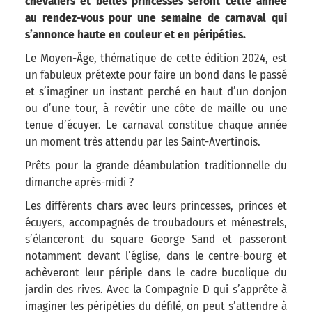
chevaliers et belles princesses seront cette année
au rendez-vous pour une semaine de carnaval qui
s’annonce haute en couleur et en péripéties.
Le Moyen-Âge, thématique de cette édition 2024, est
un fabuleux prétexte pour faire un bond dans le passé
et s’imaginer un instant perché en haut d’un donjon
ou d’une tour, à revêtir une côte de maille ou une
tenue d’écuyer. Le carnaval constitue chaque année
un moment très attendu par les Saint-Avertinois.
Prêts pour la grande déambulation traditionnelle du
dimanche après-midi ?
Les différents chars avec leurs princesses, princes et
écuyers, accompagnés de troubadours et ménestrels,
s’élanceront du square George Sand et passeront
notamment devant l’église, dans le centre-bourg et
achèveront leur périple dans le cadre bucolique du
jardin des rives. Avec la Compagnie D qui s’apprête à
imaginer les péripéties du défilé, on peut s’attendre à