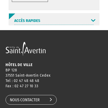
ACCÈS RAPIDES
ANNUAIRE
ABONNEMENT
ST AV
HORAIRES
NEWSLETTER
EN LIGNE
HÔTEL DE VILLE
BP 128
37551 Saint-Avertin Cedex
Tel : 02 47 48 48 48
CONSEILS
PASSEPORT
MENUS
Fax : 02 47 27 10 33
DE QUARTIER
CARTE D'IDENTITÉ
RESTAURATION
SCOLAIRE
NOUS CONTACTER