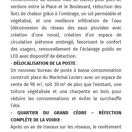
verdure entre la Place et le Boulevard, réduction des
îlots de chaleur grâce à l’ombrage, un sol perméable et
végétalisé, et une meilleure infiltration de l’eau
(déconnexion du réseau des eaux pluviales avec
création d’une noue), création d’un espace de
circulation piétonne ombragé, favorisant le confort
des usagers, renouvellement de l’éclairage public en
LED avec dispositif de détection.
-
DÉLOCALISATION DE LA POSTE
:
Un nouveau bureau de poste à basse consommation
construit place du Maréchal Leclerc avec un espace de
vente de 98 m², soit 30 m² de plus que l'existant, une
toiture végétalisée et une charpente en bois pour
réduire les consommations et éviter la surchauffe
l’été.
- QUARTIER DU GRAND CÈDRE – RÉFECTION
COMPLÈTE DE LA VOIRIE
:
Après un an de travaux sur les réseaux, le revêtement