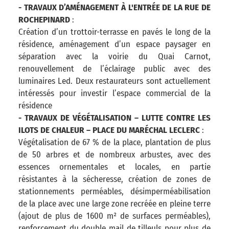
-
TRAVAUX D’AMÉNAGEMENT À L'ENTRÉE DE LA RUE DE
ROCHEPINARD
:
Création d’un trottoir-terrasse en pavés le long de la
résidence, aménagement d’un espace paysager en
séparation avec la voirie du Quai Carnot,
renouvellement de l’éclairage public avec des
luminaires Led. Deux restaurateurs sont actuellement
intéressés pour investir l’espace commercial de la
résidence
- TRAVAUX DE VÉGÉTALISATION – LUTTE CONTRE LES
ILOTS DE CHALEUR – PLACE DU MARÉCHAL LECLERC
:
Végétalisation de 67 % de la place, plantation de plus
de 50 arbres et de nombreux arbustes, avec des
essences ornementales et locales, en partie
résistantes à la sécheresse, création de zones de
stationnements perméables, désimperméabilisation
de la place avec une large zone recréée en pleine terre
(ajout de plus de 1600 m² de surfaces perméables),
renforcement du double mail de tilleuls pour plus de