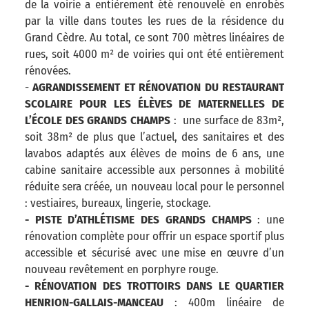
de la voirie a entièrement été renouvelé en enrobés
par la ville dans toutes les rues de la résidence du
Grand Cèdre. Au total, ce sont 700 mètres linéaires de
rues, soit 4000 m² de voiries qui ont été entièrement
rénovées.
-
AGRANDISSEMENT ET RÉNOVATION DU RESTAURANT
SCOLAIRE POUR LES ÉLÈVES DE MATERNELLES DE
L’ÉCOLE DES GRANDS CHAMPS
: une surface de 83m²,
soit 38m² de plus que l’actuel, des sanitaires et des
lavabos adaptés aux élèves de moins de 6 ans, une
cabine sanitaire accessible aux personnes à mobilité
réduite sera créée, un nouveau local pour le personnel
: vestiaires, bureaux, lingerie, stockage.
- PISTE D’ATHLÉTISME DES GRANDS CHAMPS
: une
rénovation complète pour offrir un espace sportif plus
accessible et sécurisé avec une mise en œuvre d’un
nouveau revêtement en porphyre rouge.
- RÉNOVATION DES TROTTOIRS DANS LE QUARTIER
HENRION-GALLAIS-MANCEAU
: 400m linéaire de