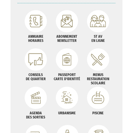
ANNUAIRE
ABONNEMENT
ST AV
HORAIRES
NEWSLETTER
EN LIGNE
CONSEILS
PASSEPORT
MENUS
DE QUARTIER
CARTE D'IDENTITÉ
RESTAURATION
SCOLAIRE
AGENDA
URBANISME
PISCINE
DES SORTIES