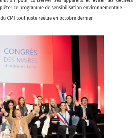
aration pour conserver ses appareils et éviter les déchets
mpléter ce programme de sensibilisation environnementale.
u CMJ tout juste réélue en octobre dernier.