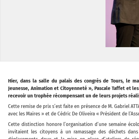
Hier, dans la salle du palais des congrès de Tours, le m
Jeunesse, Animation et Citoyenneté », Pascale Taffet et l
recevoir un trophée récompensant un de leurs projets réali
Cette remise de prix s’est faite en présence de M. Gabriel A
avec les Maires » et de Cédric De Oliveira « Président de l’Ass
Cette distinction honore l’organisation d’une semaine écol
invitaient les citoyens à un ramassage des déchets dans