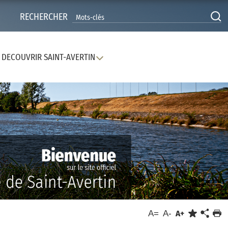
RECHERCHER
DECOUVRIR SAINT-AVERTIN
A=
A-
A+