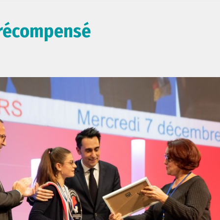
e récompensé