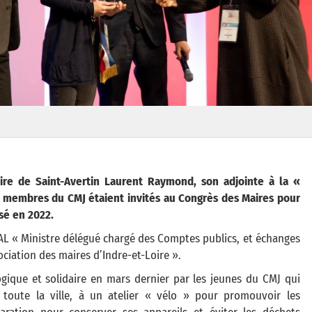
aire de Saint-Avertin Laurent Raymond, son adjointe à la «
es membres du CMJ étaient invités au Congrès des Maires pour
sé en 2022.
TTAL « Ministre délégué chargé des Comptes publics, et échanges
ociation des maires d’Indre-et-Loire ».
ogique et solidaire en mars dernier par les jeunes du CMJ qui
 toute la ville, à un atelier « vélo » pour promouvoir les