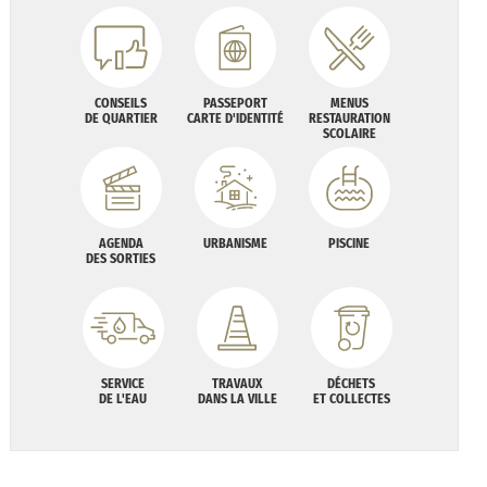
CONSEILS
PASSEPORT
MENUS
DE QUARTIER
CARTE D'IDENTITÉ
RESTAURATION
SCOLAIRE
AGENDA
URBANISME
PISCINE
DES SORTIES
SERVICE
TRAVAUX
DÉCHETS
DE L'EAU
DANS LA VILLE
ET COLLECTES