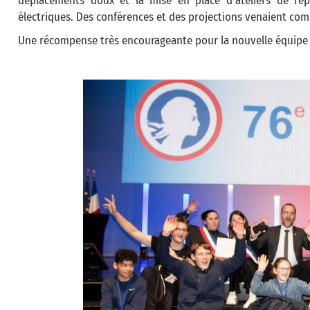
déplacements doux et la mise en place d’ateliers de rép
électriques. Des conférences et des projections venaient co
Une récompense très encourageante pour la nouvelle équipe d