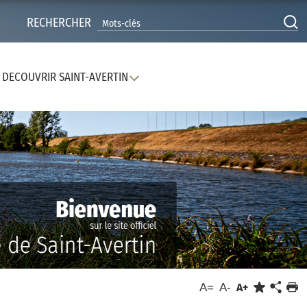
RECHERCHER
DECOUVRIR SAINT-AVERTIN
A=
A-
A+