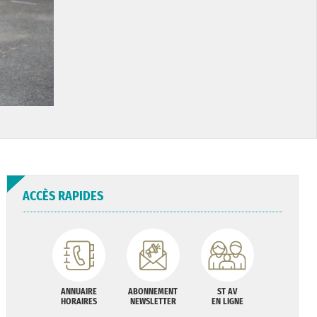
ACCÈS RAPIDES
ANNUAIRE
ABONNEMENT
ST AV
HORAIRES
NEWSLETTER
EN LIGNE