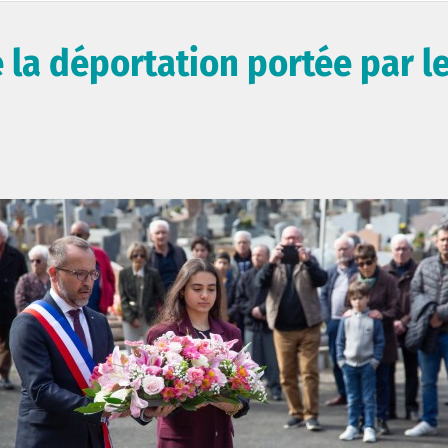
 la déportation portée par l