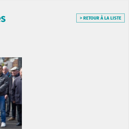
es
> RETOUR À LA LISTE