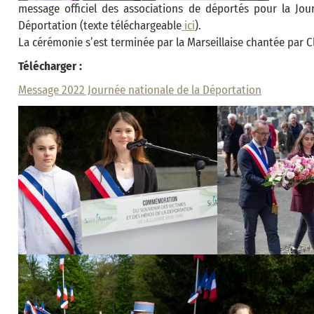
message officiel des associations de déportés pour la Jo
Déportation (texte téléchargeable
ici
).
La cérémonie s’est terminée par la Marseillaise chantée par Cl
Télécharger :
Message 2022 Journée nationale de la Déportation