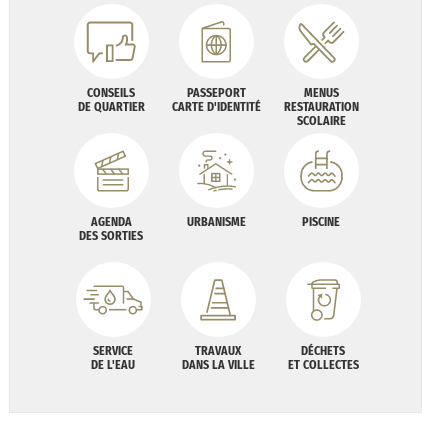
CONSEILS
PASSEPORT
MENUS
DE QUARTIER
CARTE D'IDENTITÉ
RESTAURATION
SCOLAIRE
AGENDA
URBANISME
PISCINE
DES SORTIES
SERVICE
TRAVAUX
DÉCHETS
DE L'EAU
DANS LA VILLE
ET COLLECTES