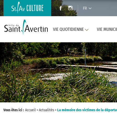
FR
VIE QUOTIDIENNE
VIE MUNICI
Vous êtes ici :
Accueil
>
Actualités
>
La mémoire des victimes de la déportat