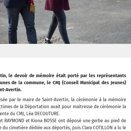
tin, le devoir de mémoire était porté par les représentants
eunes de la commune, le CMJ (Conseil Municipal des Jeunes)
nt-Avertin.
sée par le maire de Saint-Avertin, la cérémonie à la mémoire
ctimes de la Déportation avait pour maitresse de cérémonie la
dente du CMJ, Léa DECOUTURE.
nt RAYMOND et Kiona BOSSE ont déposé une gerbe au pied de
le du cimetière dédiée aux déportés, puis Clara COTILLON a lu le