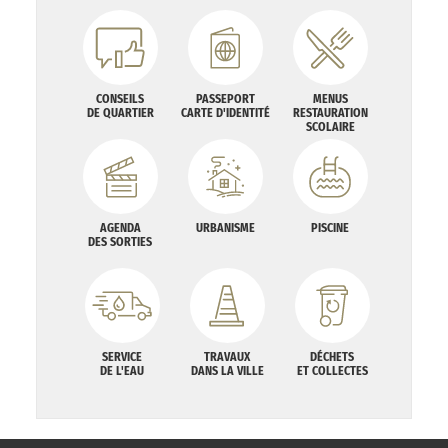
CONSEILS
PASSEPORT
MENUS
DE QUARTIER
CARTE D'IDENTITÉ
RESTAURATION
SCOLAIRE
AGENDA
URBANISME
PISCINE
DES SORTIES
SERVICE
TRAVAUX
DÉCHETS
DE L'EAU
DANS LA VILLE
ET COLLECTES