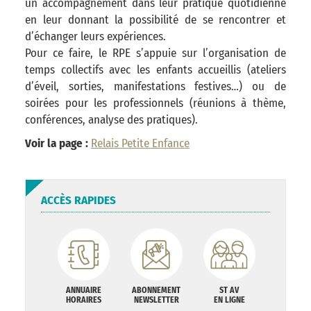
un accompagnement dans leur pratique quotidienne
en leur donnant la possibilité de se rencontrer et
d’échanger leurs expériences.
Pour ce faire, le RPE s’appuie sur l’organisation de
temps collectifs avec les enfants accueillis (ateliers
d’éveil, sorties, manifestations festives…) ou de
soirées pour les professionnels (réunions à thème,
conférences, analyse des pratiques).
Voir la page :
Relais Petite Enfance
ACCÈS RAPIDES
ANNUAIRE
ABONNEMENT
ST AV
HORAIRES
NEWSLETTER
EN LIGNE