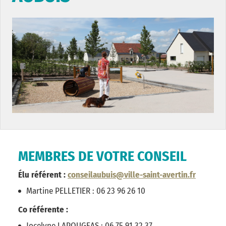
MEMBRES DE VOTRE CONSEIL
Élu référent :
conseilaubuis@ville-saint-avertin.fr
Martine PELLETIER : 06 23 96 26 10
Co référente :
Jocelyne LAPOUGEAS : 06 75 91 32 37