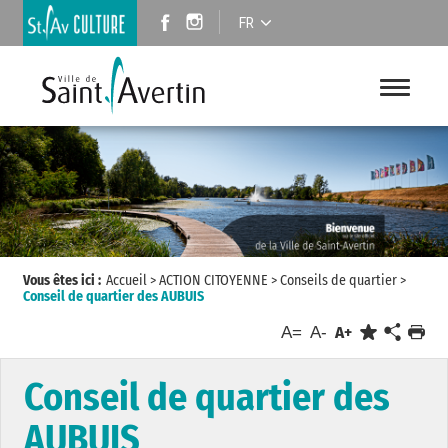
FR
Vous êtes ici :
Accueil
>
ACTION CITOYENNE
>
Conseils de quartier
>
Conseil de quartier des AUBUIS
A=
A-
A+
Conseil de quartier des
AUBUIS