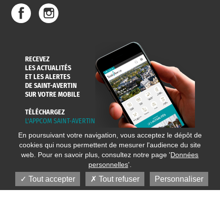
DE L'EAU
DANS LA VILLE
ET COLLECTES
RECEVEZ
LES ACTUALITÉS
ET LES ALERTES
DE SAINT-AVERTIN
SUR VOTRE MOBILE
TÉLÉCHARGEZ
L'APPCOM SAINT-AVERTIN
En poursuivant votre navigation, vous acceptez le dépôt de
cookies qui nous permettent de mesurer l'audience du site
web. Pour en savoir plus, consultez notre page '
Données
personnelles
'.
Tout accepter
Tout refuser
Personnaliser