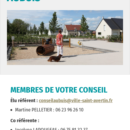
MEMBRES DE VOTRE CONSEIL
Élu référent :
conseilaubuis@ville-saint-avertin.fr
Martine PELLETIER : 06 23 96 26 10
Co référente :
Jocelyne LAPOUGEAS : 06 75 91 32 37