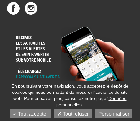
DE L'EAU
DANS LA VILLE
ET COLLECTES
RECEVEZ
LES ACTUALITÉS
ET LES ALERTES
DE SAINT-AVERTIN
SUR VOTRE MOBILE
TÉLÉCHARGEZ
L'APPCOM SAINT-AVERTIN
En poursuivant votre navigation, vous acceptez le dépôt de
cookies qui nous permettent de mesurer l'audience du site
web. Pour en savoir plus, consultez notre page '
Données
personnelles
'.
Tout accepter
Tout refuser
Personnaliser