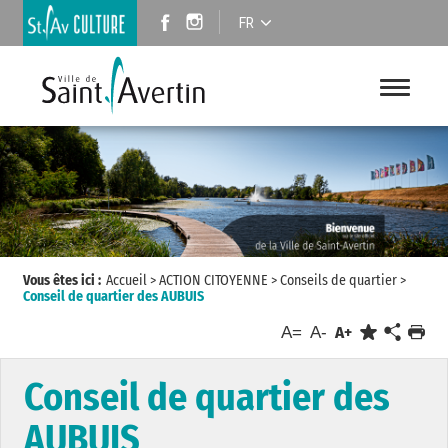
FR
Vous êtes ici :
Accueil
>
ACTION CITOYENNE
>
Conseils de quartier
>
Conseil de quartier des AUBUIS
A=
A-
A+
Conseil de quartier des
AUBUIS