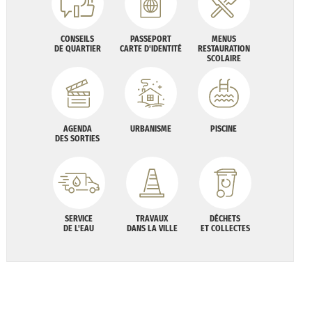
CONSEILS
PASSEPORT
MENUS
DE QUARTIER
CARTE D'IDENTITÉ
RESTAURATION
SCOLAIRE
AGENDA
URBANISME
PISCINE
DES SORTIES
SERVICE
TRAVAUX
DÉCHETS
DE L'EAU
DANS LA VILLE
ET COLLECTES