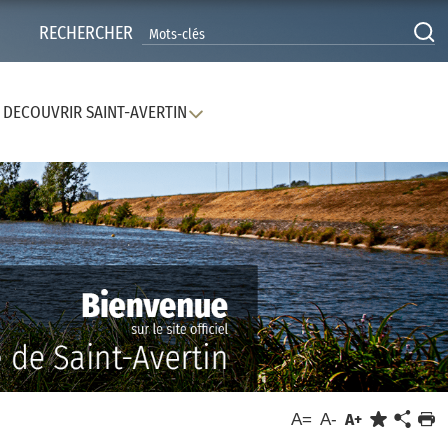
RECHERCHER
DECOUVRIR SAINT-AVERTIN
A=
A-
A+