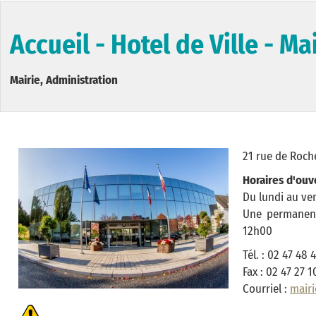
Accueil - Hotel de Ville - Ma
Mairie, Administration
21 rue de Roch
Horaires d'ouve
Du lundi au ve
Une permanenc
12h00
Tél. : 02 47 48 
Fax : 02 47 27 1
Courriel :
mairi