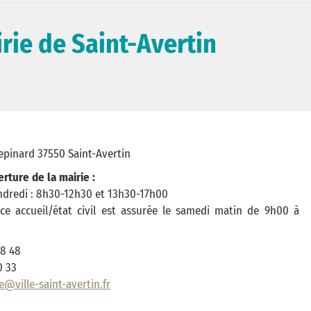
irie de Saint-Avertin
epinard 37550 Saint-Avertin
rture de la mairie :
ndredi : 8h30-12h30 et 13h30-17h00
e accueil/état civil est assurée le samedi matin de 9h00 à
48 48
0 33
e@ville-saint-avertin.fr