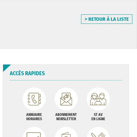
> RETOUR À LA LISTE
ACCÈS RAPIDES
ANNUAIRE
ABONNEMENT
ST AV
HORAIRES
NEWSLETTER
EN LIGNE