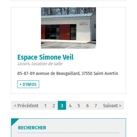
Espace Simone Veil
Loisirs, Location de salle
85-87-89 avenue de Beaugaillard, 37550 Saint-Avertin
+ D’INFOS
< Précédent
1
2
3
4
5
6
7
Suivant >
RECHERCHER