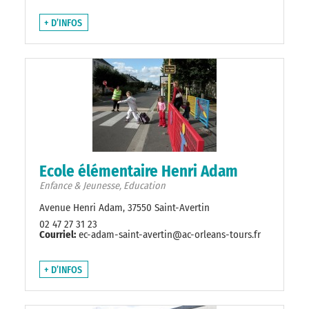
+ D’INFOS
Ecole élémentaire Henri Adam
Enfance & Jeunesse, Education
Avenue Henri Adam, 37550 Saint-Avertin
02 47 27 31 23
Courriel:
ec-adam-saint-avertin@ac-orleans-tours.fr
+ D’INFOS