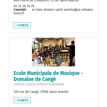
Rue Pierre de Coubertin, 37550 Saint-Avertin
02 34 36 34 78
Courriel:
ec-leon-brulon-saint-avertin@ac-orleans-
tours.fr
+ D’INFOS
Ecole Municipale de Musique -
Domaine de Cangé
Culture, Loisirs, Enfance & Jeunesse
126 rue de Cangé, 37550 Saint-Avertin
+ D’INFOS