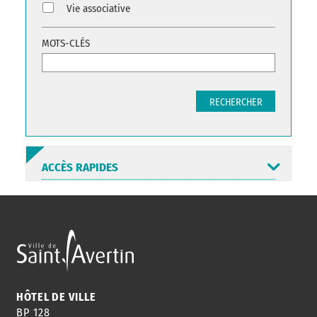
Vie associative
MOTS-CLÉS
RECHERCHER
ACCÈS RAPIDES
ANNUAIRE
ABONNEMENT
ST AV
HORAIRES
NEWSLETTER
EN LIGNE
HÔTEL DE VILLE
BP 128