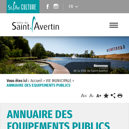
FR
Vous êtes ici :
Accueil
>
VIE MUNICIPALE
>
ANNUAIRE DES EQUIPEMENTS PUBLICS
A=
A-
A+
ANNUAIRE DES
EQUIPEMENTS PUBLICS