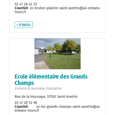
02 47 28 42 25
Courriel:
ec-brulon-plantin-saint-avertin@ac-orleans-
tours.fr
+ D’INFOS
Ecole élémentaire des Grands
Champs
Enfance & Jeunesse, Education
Rue de la Houssaye, 37550 Saint-Avertin
02 47 28 53 96
Courriel:
ec-les-grands-champs-saint-avertin@ac-
orleans-tours.fr