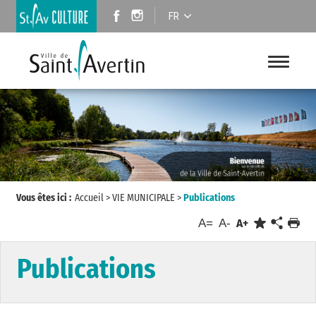
FR
Vous êtes ici :
Accueil
>
VIE MUNICIPALE
>
Publications
A=
A-
A+
Publications