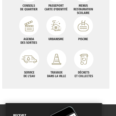
CONSEILS
PASSEPORT
MENUS
DE QUARTIER
CARTE D'IDENTITÉ
RESTAURATION
SCOLAIRE
AGENDA
URBANISME
PISCINE
DES SORTIES
SERVICE
TRAVAUX
DÉCHETS
DE L'EAU
DANS LA VILLE
ET COLLECTES
RECEVEZ