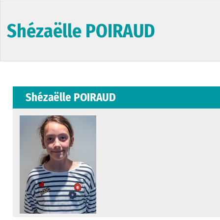
Shézaëlle POIRAUD
Shézaëlle POIRAUD