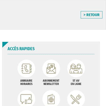
> RETOUR
ACCÈS RAPIDES
ANNUAIRE
ABONNEMENT
ST AV
HORAIRES
NEWSLETTER
EN LIGNE