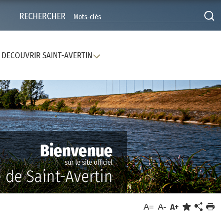
RECHERCHER
DECOUVRIR SAINT-AVERTIN
A=
A-
A+