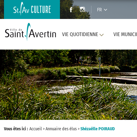
FR
VIE QUOTIDIENNE
VIE MUNICI
Vous êtes ici :
Accueil
>
Annuaire des élus
>
Shézaëlle POIRAUD