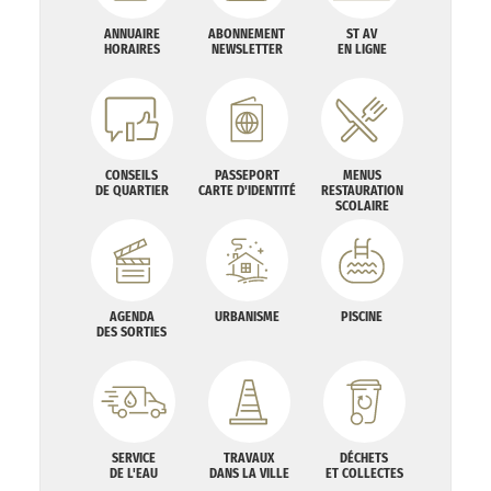
ANNUAIRE
ABONNEMENT
ST AV
HORAIRES
NEWSLETTER
EN LIGNE
CONSEILS
PASSEPORT
MENUS
DE QUARTIER
CARTE D'IDENTITÉ
RESTAURATION
SCOLAIRE
AGENDA
URBANISME
PISCINE
DES SORTIES
SERVICE
TRAVAUX
DÉCHETS
DE L'EAU
DANS LA VILLE
ET COLLECTES