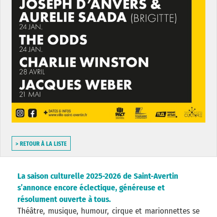
> RETOUR À LA LISTE
La saison culturelle 2025-2026 de Saint-Avertin
s’annonce encore éclectique, généreuse et
résolument ouverte à tous.
Théâtre, musique, humour, cirque et marionnettes se