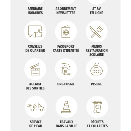
ANNUAIRE
ABONNEMENT
ST AV
HORAIRES
NEWSLETTER
EN LIGNE
CONSEILS
PASSEPORT
MENUS
DE QUARTIER
CARTE D'IDENTITÉ
RESTAURATION
SCOLAIRE
AGENDA
URBANISME
PISCINE
DES SORTIES
SERVICE
TRAVAUX
DÉCHETS
DE L'EAU
DANS LA VILLE
ET COLLECTES