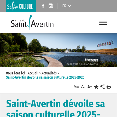
FR
Vous êtes ici :
Accueil
>
Actualités
>
Saint-Avertin dévoile sa saison culturelle 2025-2026
A=
A-
A+
Saint-Avertin dévoile sa
saison culturelle 2025-