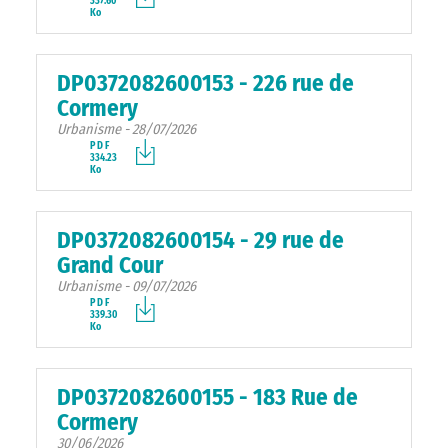
337.60
Ko
DP0372082600153 - 226 rue de
Cormery
Urbanisme - 28/07/2026
PDF
334.23
Ko
DP0372082600154 - 29 rue de
Grand Cour
Urbanisme - 09/07/2026
PDF
339.30
Ko
DP0372082600155 - 183 Rue de
Cormery
30/06/2026