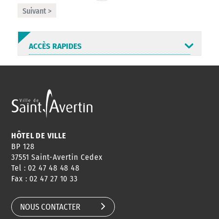
Suivant >
ACCÈS RAPIDES
ANNUAIRE
ABONNEMENT
ST AV
HORAIRES
NEWSLETTER
EN LIGNE
HÔTEL DE VILLE
BP 128
37551 Saint-Avertin Cedex
Tel : 02 47 48 48 48
CONSEILS
PASSEPORT
MENUS
Fax : 02 47 27 10 33
DE QUARTIER
CARTE D'IDENTITÉ
RESTAURATION
SCOLAIRE
NOUS CONTACTER