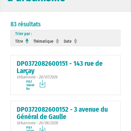
83 résultats
Trier par :
Titre
Thématique
Date
DP0372082600151 - 143 rue de
Larçay
Urbanisme - 20/07/2026
PDF
340.49
Ko
DP0372082600152 - 3 avenue du
Général de Gaulle
Urbanisme - 26/06/2026
PDF