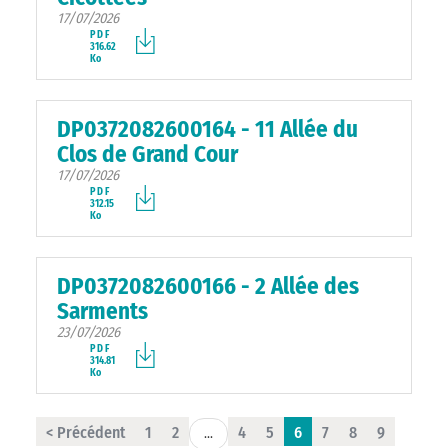
17/07/2026
PDF
316.62
Ko
DP0372082600164 - 11 Allée du
Clos de Grand Cour
17/07/2026
PDF
312.15
Ko
DP0372082600166 - 2 Allée des
Sarments
23/07/2026
PDF
314.81
Ko
< Précédent
1
2
4
5
6
7
8
9
...