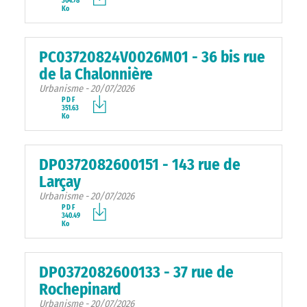
304.78
Ko
PC03720824V0026M01 - 36 bis rue
de la Chalonnière
Urbanisme - 20/07/2026
PDF
351.63
Ko
DP0372082600151 - 143 rue de
Larçay
Urbanisme - 20/07/2026
PDF
340.49
Ko
DP0372082600133 - 37 rue de
Rochepinard
Urbanisme - 20/07/2026