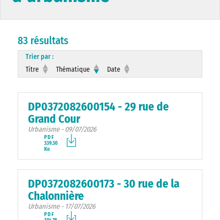
83 résultats
Trier par :
Titre
Thématique
Date
DP0372082600154 - 29 rue de
Grand Cour
Urbanisme - 09/07/2026
PDF
339.30
Ko
DP0372082600173 - 30 rue de la
Chalonnière
Urbanisme - 17/07/2026
PDF