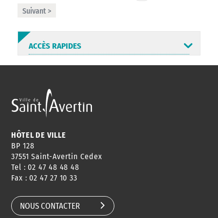
Suivant >
ACCÈS RAPIDES
ANNUAIRE
ABONNEMENT
ST AV
HORAIRES
NEWSLETTER
EN LIGNE
HÔTEL DE VILLE
BP 128
37551 Saint-Avertin Cedex
Tel : 02 47 48 48 48
CONSEILS
PASSEPORT
MENUS
Fax : 02 47 27 10 33
DE QUARTIER
CARTE D'IDENTITÉ
RESTAURATION
SCOLAIRE
NOUS CONTACTER