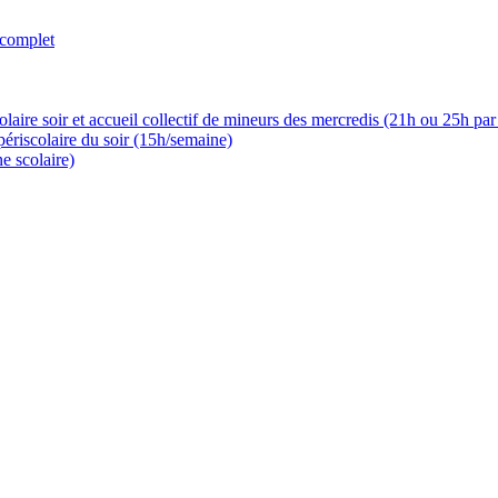
 complet
laire soir et accueil collectif de mineurs des mercredis (21h ou 25h pa
périscolaire du soir (15h/semaine)
e scolaire)