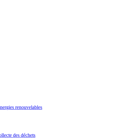
énergies renouvelables
ollecte des déchets