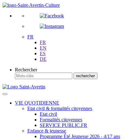
FR
FR
EN
ES
DE
Rechercher
VIE QUOTIDIENNE
Etat civil & formalités citoyennes
Etat civil
Formalités citoyennes
SERVICE PUBLIC.FR
Enfance & jeunesse
Programme Été Jeunesse 2026 - 4/17 ans