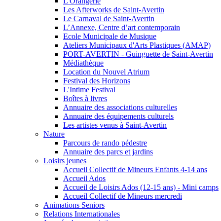
L'Orangerie
Les Afterworks de Saint-Avertin
Le Carnaval de Saint-Avertin
L’Annexe, Centre d’art contemporain
Ecole Municipale de Musique
Ateliers Municipaux d'Arts Plastiques (AMAP)
PORT-AVERTIN - Guinguette de Saint-Avertin
Médiathèque
Location du Nouvel Atrium
Festival des Horizons
L'Intime Festival
Boîtes à livres
Annuaire des associations culturelles
Annuaire des équipements culturels
Les artistes venus à Saint-Avertin
Nature
Parcours de rando pédestre
Annuaire des parcs et jardins
Loisirs jeunes
Accueil Collectif de Mineurs Enfants 4-14 ans
Accueil Ados
Accueil de Loisirs Ados (12-15 ans) - Mini camps
Accueil Collectif de Mineurs mercredi
Animations Seniors
Relations Internationales