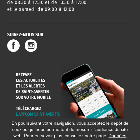
de 08:30 à 12:30 et de 13:30 à 17:00
et le samedi de 09:00 à 12:00
SUIVEZ-NOUS SUR
SERVICE
TRAVAUX
DÉCHETS
DE L'EAU
DANS LA VILLE
ET COLLECTES
RECEVEZ
LES ACTUALITÉS
ET LES ALERTES
DE SAINT-AVERTIN
SUR VOTRE MOBILE
TÉLÉCHARGEZ
L'APPCOM SAINT-AVERTIN
En poursuivant votre navigation, vous acceptez le dépôt de
cookies qui nous permettent de mesurer l'audience du site
web. Pour en savoir plus, consultez notre page '
Données