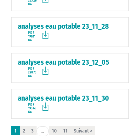
233.28
Ko
analyses eau potable 23_11_28
PDF
190.11
Ko
analyses eau potable 23_12_05
PDF
228.70
Ko
analyses eau potable 23_11_30
PDF
193.65
Ko
1
2
3
10
11
Suivant >
...