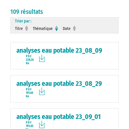
109 résultats
Trier par :
Titre
Thématique
Date
analyses eau potable 23_08_09
PDF
228.36
Ko
analyses eau potable 23_08_29
PDF
191.60
Ko
analyses eau potable 23_09_01
PDF
193.65