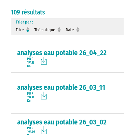
109 résultats
Trier par :
Titre
Thématique
Date
analyses eau potable 26_04_22
PDF
194.12
Ko
analyses eau potable 26_03_11
PDF
194.11
Ko
analyses eau potable 26_03_02
PDF
194.09