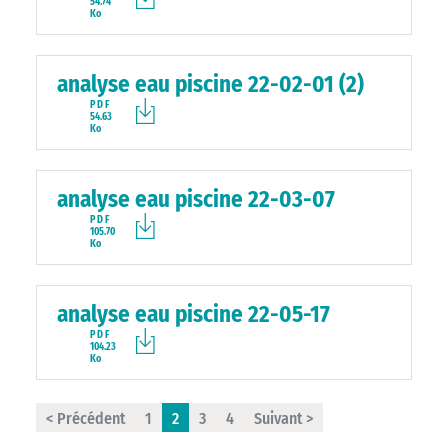
54.74
Ko
analyse eau piscine 22-02-01 (2)
PDF
54.63
Ko
analyse eau piscine 22-03-07
PDF
105.70
Ko
analyse eau piscine 22-05-17
PDF
104.23
Ko
< Précédent
1
2
3
4
Suivant >