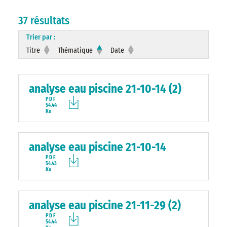
37 résultats
Trier par :
Titre
Thématique
Date
analyse eau piscine 21-10-14 (2)
PDF
54.44
Ko
analyse eau piscine 21-10-14
PDF
54.43
Ko
analyse eau piscine 21-11-29 (2)
PDF
54.44