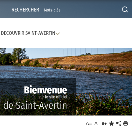
RECHERCHER
DECOUVRIR SAINT-AVERTIN
A=
A-
A+