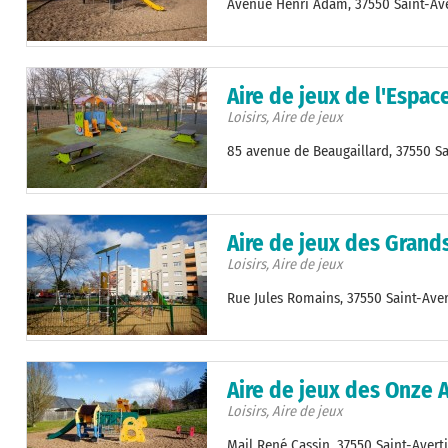
Avenue Henri Adam, 37550 Saint-Ave
Aire de jeux de l'Espac
Loisirs, Aire de jeux
85 avenue de Beaugaillard, 37550 Sa
Aire de jeux des Gran
Loisirs, Aire de jeux
Rue Jules Romains, 37550 Saint-Aver
Aire de jeux des Onze 
Loisirs, Aire de jeux
Mail René Cassin, 37550 Saint-Avert