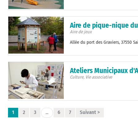
Aire de pique-nique du
Aire de jeux
Allée du port des Graviers, 37550 Sa
Ateliers Municipaux d'A
Culture, Vie associative
1
2
3
6
7
Suivant >
...