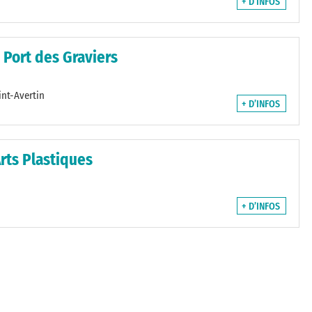
+ D’INFOS
 Port des Graviers
int-Avertin
+ D’INFOS
rts Plastiques
+ D’INFOS