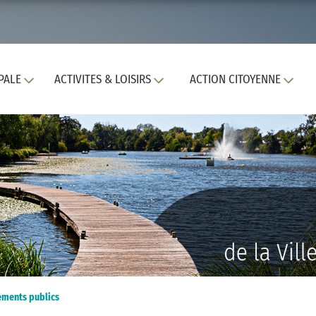
PALE
ACTIVITES & LOISIRS
ACTION CITOYENNE
ements publics