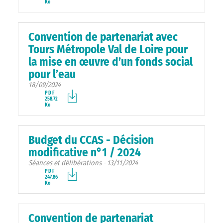
Ko
Convention de partenariat avec
Tours Métropole Val de Loire pour
la mise en œuvre d’un fonds social
pour l’eau
18/09/2024
PDF
258.72
Ko
Budget du CCAS - Décision
modificative n°1 / 2024
Séances et délibérations - 13/11/2024
PDF
247.86
Ko
Convention de partenariat