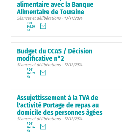
alimentaire avec la Banque
Alimentaire de Touraine
Séances et délibérations - 13/11/2024
PDF
243.60
Ko
Budget du CCAS / Décision
modificative n°2
Séances et délibérations - 12/12/2024
PDF
246.89
Ko
Assujettissement à la TVA de
l'activité Portage de repas au
domicile des personnes âgées
Séances et délibérations - 12/12/2024
PDF
245.94
Ko