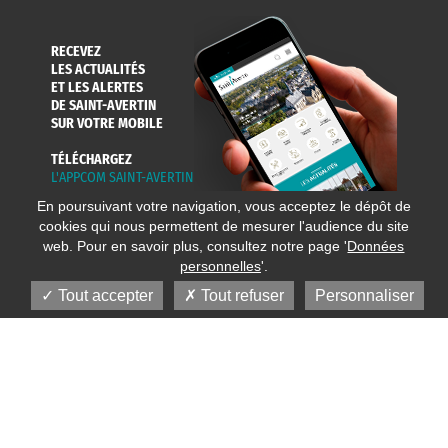
RECEVEZ
LES ACTUALITÉS
ET LES ALERTES
DE SAINT-AVERTIN
SUR VOTRE MOBILE
TÉLÉCHARGEZ
L'APPCOM SAINT-AVERTIN
En poursuivant votre navigation, vous acceptez le dépôt de
cookies qui nous permettent de mesurer l'audience du site
web. Pour en savoir plus, consultez notre page '
Données
personnelles
'.
Tout accepter
Tout refuser
Personnaliser
© 2020 Ville de Saint-Avertin
Mentions légales
Réalisation
Données personnelles
Plan du site