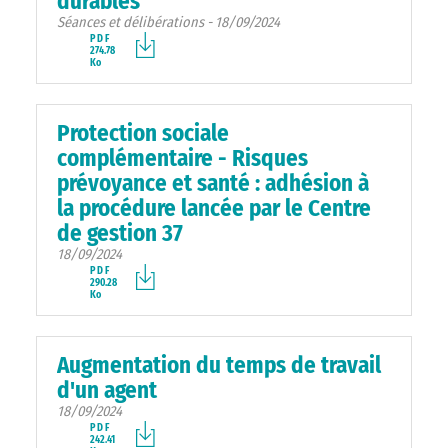
durables
Séances et délibérations - 18/09/2024
PDF
274.78
Ko
Protection sociale
complémentaire - Risques
prévoyance et santé : adhésion à
la procédure lancée par le Centre
de gestion 37
18/09/2024
PDF
290.28
Ko
Augmentation du temps de travail
d'un agent
18/09/2024
PDF
242.41