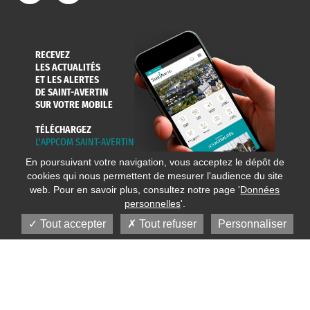
RECEVEZ
LES ACTUALITÉS
ET LES ALERTES
DE SAINT-AVERTIN
SUR VOTRE MOBILE
TÉLÉCHARGEZ
L'APPCOM SAINT-AVERTIN
En poursuivant votre navigation, vous acceptez le dépôt de
cookies qui nous permettent de mesurer l'audience du site
web. Pour en savoir plus, consultez notre page '
Données
personnelles
'.
Tout accepter
Tout refuser
Personnaliser
© 2020 Ville de Saint-Avertin
Mentions légales