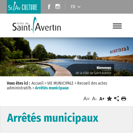
FR
Vous êtes ici :
Accueil
>
VIE MUNICIPALE
>
Recueil des actes
administratifs
>
Arrêtés municipaux
A=
A-
A+
Arrêtés municipaux