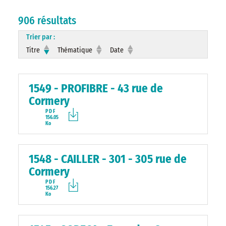
906 résultats
Trier par :
Titre
Thématique
Date
1549 - PROFIBRE - 43 rue de
Cormery
PDF
156.05
Ko
1548 - CAILLER - 301 - 305 rue de
Cormery
PDF
156.27
Ko