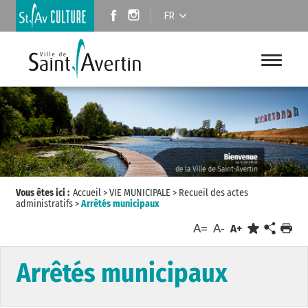
FR
Vous êtes ici :
Accueil
>
VIE MUNICIPALE
>
Recueil des actes
administratifs
>
Arrêtés municipaux
A=
A-
A+
Arrêtés municipaux