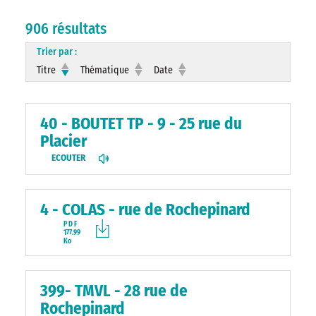
906 résultats
Trier par :
Titre
Thématique
Date
40 - BOUTET TP - 9 - 25 rue du
Placier
ECOUTER
4 - COLAS - rue de Rochepinard
PDF
177.99
Ko
399- TMVL - 28 rue de
Rochepinard