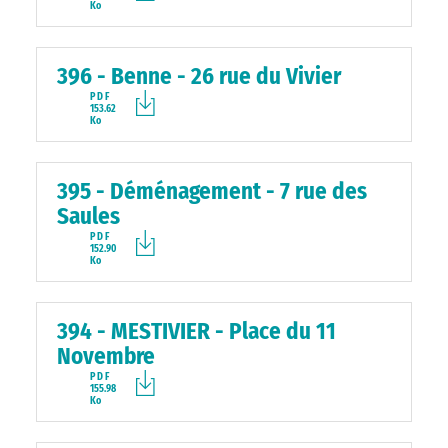
Ko
396 - Benne - 26 rue du Vivier
PDF
153.62
Ko
395 - Déménagement - 7 rue des
Saules
PDF
152.90
Ko
394 - MESTIVIER - Place du 11
Novembre
PDF
155.98
Ko