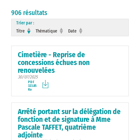
906 résultats
Trier par :
Titre
Thématique
Date
Cimetière - Reprise de
concessions échues non
renouvelées
30/07/2025
PDF
323.85
Ko
Arrêté portant sur la délégation de
fonction et de signature à Mme
Pascale TAFFET, quatrième
adjointe