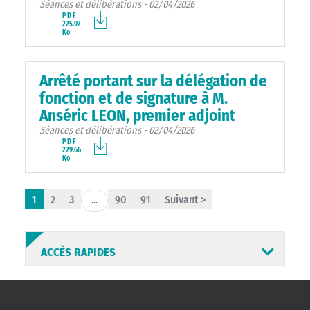
Séances et délibérations - 02/04/2026
PDF
225.97
Ko
Arrêté portant sur la délégation de
fonction et de signature à M.
Anséric LEON, premier adjoint
Séances et délibérations - 02/04/2026
PDF
229.66
Ko
1
2
3
90
91
Suivant >
...
ACCÈS RAPIDES