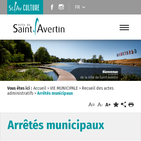
FR
Vous êtes ici :
Accueil
>
VIE MUNICIPALE
>
Recueil des actes
administratifs
>
Arrêtés municipaux
A=
A-
A+
Arrêtés municipaux